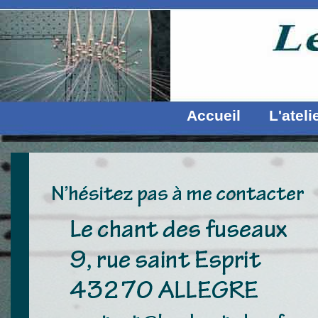
Accueil
L'ateli