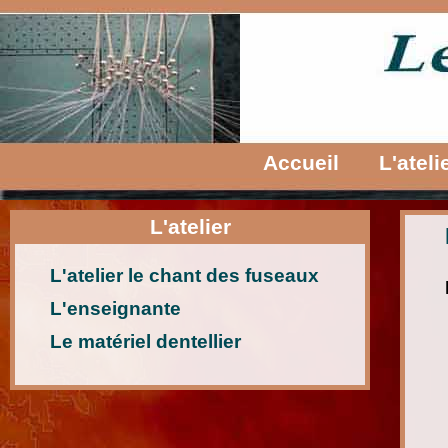
Accueil
L'ateli
L'atelier
L'atelier le chant des fuseaux
L'enseignante
Le matériel dentellier