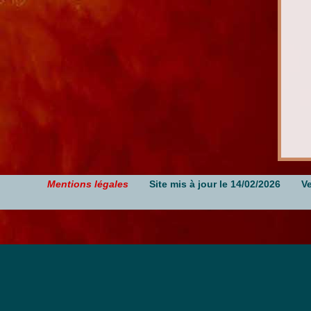
Mentions légales
Site mis à jour le 14/02/2026
V