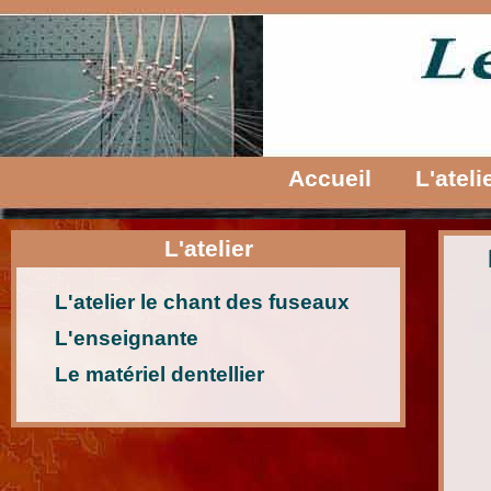
Accueil
L'ateli
L'atelier
L'atelier le chant des fuseaux
L'enseignante
Le matériel dentellier