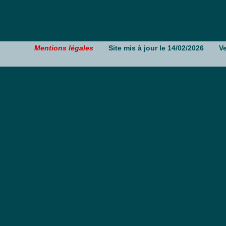
Mentions légales
Site mis à jour le 14/02/2026
V